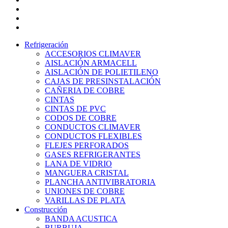
youtube
instagram
whatsapp
Close
Refrigeración
Menu
ACCESORIOS CLIMAVER
AISLACIÓN ARMACELL
AISLACIÓN DE POLIETILENO
CAJAS DE PRESINSTALACIÓN
CAÑERIA DE COBRE
CINTAS
CINTAS DE PVC
CODOS DE COBRE
CONDUCTOS CLIMAVER
CONDUCTOS FLEXIBLES
FLEJES PERFORADOS
GASES REFRIGERANTES
LANA DE VIDRIO
MANGUERA CRISTAL
PLANCHA ANTIVIBRATORIA
UNIONES DE COBRE
VARILLAS DE PLATA
Construcción
BANDA ACUSTICA
BURBUJA