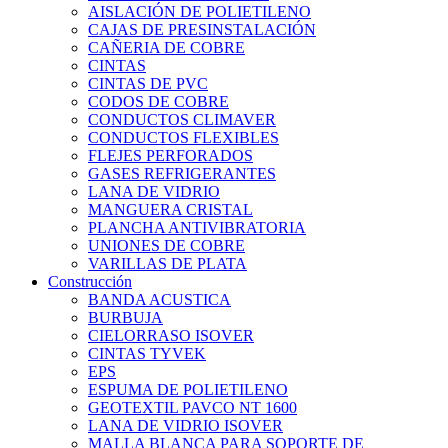
AISLACIÓN DE POLIETILENO
CAJAS DE PRESINSTALACIÓN
CAÑERIA DE COBRE
CINTAS
CINTAS DE PVC
CODOS DE COBRE
CONDUCTOS CLIMAVER
CONDUCTOS FLEXIBLES
FLEJES PERFORADOS
GASES REFRIGERANTES
LANA DE VIDRIO
MANGUERA CRISTAL
PLANCHA ANTIVIBRATORIA
UNIONES DE COBRE
VARILLAS DE PLATA
Construcción
BANDA ACUSTICA
BURBUJA
CIELORRASO ISOVER
CINTAS TYVEK
EPS
ESPUMA DE POLIETILENO
GEOTEXTIL PAVCO NT 1600
LANA DE VIDRIO ISOVER
MALLA BLANCA PARA SOPORTE DE