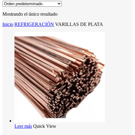
Mostrando el único resultado
Inicio
REFRIGERACIÓN
VARILLAS DE PLATA
Leer más
Quick View