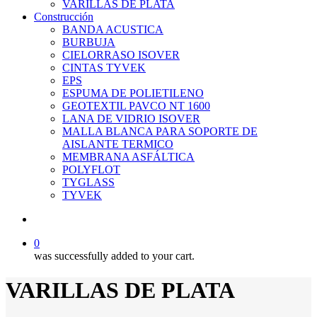
VARILLAS DE PLATA
Construcción
BANDA ACUSTICA
BURBUJA
CIELORRASO ISOVER
CINTAS TYVEK
EPS
ESPUMA DE POLIETILENO
GEOTEXTIL PAVCO NT 1600
LANA DE VIDRIO ISOVER
MALLA BLANCA PARA SOPORTE DE
AISLANTE TERMICO
MEMBRANA ASFÁLTICA
POLYFLOT
TYGLASS
TYVEK
search
0
was successfully added to your cart.
VARILLAS DE PLATA