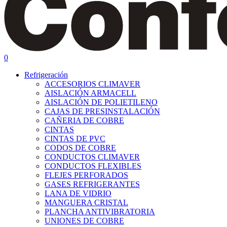
search
0
Menu
Refrigeración
ACCESORIOS CLIMAVER
AISLACIÓN ARMACELL
AISLACIÓN DE POLIETILENO
CAJAS DE PRESINSTALACIÓN
CAÑERIA DE COBRE
CINTAS
CINTAS DE PVC
CODOS DE COBRE
CONDUCTOS CLIMAVER
CONDUCTOS FLEXIBLES
FLEJES PERFORADOS
GASES REFRIGERANTES
LANA DE VIDRIO
MANGUERA CRISTAL
PLANCHA ANTIVIBRATORIA
UNIONES DE COBRE